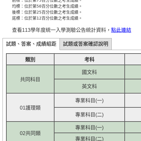
前標：位於第75百分位數之考生成績。

均標：位於第50百分位數之考生成績。

後標：位於第25百分位數之考生成績。

查看113學年度統一入學測驗公告統計資料，
點此連結
試題、答案、成績組距
試題或答案確認說明
類別
考科
國文科
共同科目
英文科
專業科目(一)
01護理類
專業科目(二)
專業科目(一)
02共同類
專業科目(二)