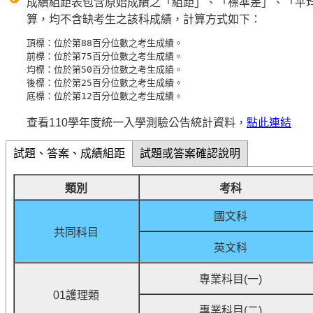
成績組距表包含原始成績之「組距」、「標準差」、「平
算，均不含缺考生之該科成績，計算方式如下：
頂標：位於第88百分位數之考生成績。

前標：位於第75百分位數之考生成績。

均標：位於第50百分位數之考生成績。

後標：位於第25百分位數之考生成績。

查看110學年度統一入學測驗公告統計資料，
點此連結
試題、答案、成績組距
試題或答案確認說明
類別
考科
國文科
共同科目
英文科
專業科目(一)
01護理類
專業科目(二)