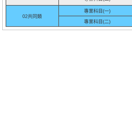
專業科目(一)
02共同類
專業科目(二)